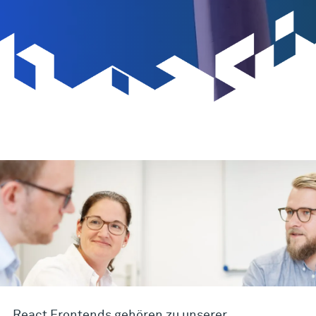
React Frontends gehören zu unserer