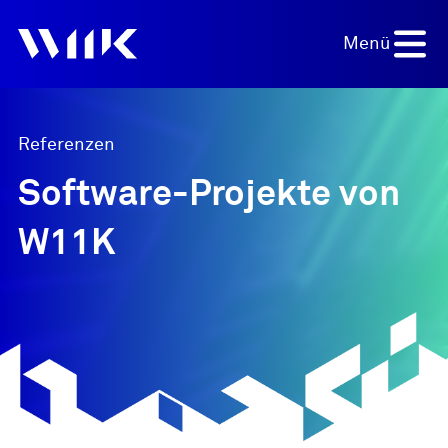
Menü
Referenzen
Software-Projekte von
Projekt anfragen
W11K