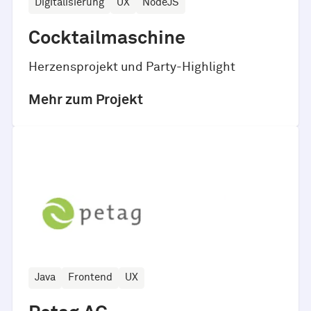
Digitalisierung
UX
NodeJS
Cocktailmaschine
Herzensprojekt und Party-Highlight
Mehr zum Projekt
Java
Frontend
UX