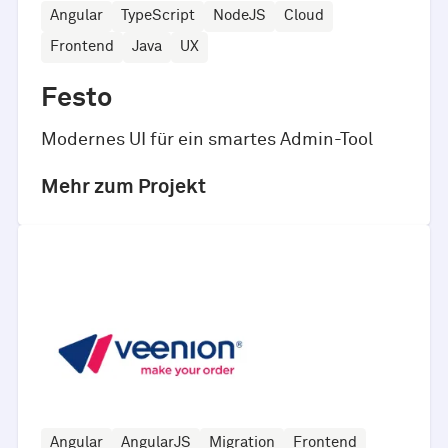
Angular
TypeScript
NodeJS
Cloud
Frontend
Java
UX
Festo
Modernes UI für ein smartes Admin-Tool
Mehr zum Projekt
Angular
AngularJS
Migration
Frontend