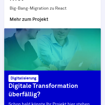
Big-Bang-Migration zu React
Mehr zum Projekt
Digitalisierung
Digitale Transformation
überfällig?
Schon bald könnte Ihr Projekt hier stehen