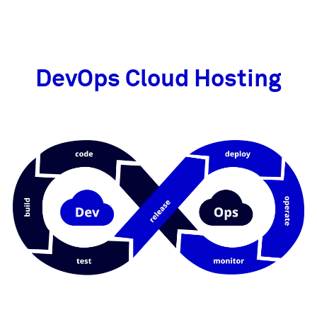
DevOps Cloud Hosting