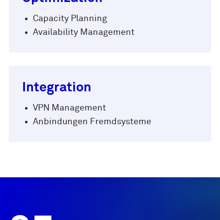
Capacity Planning
Availability Management
Integration
VPN Management
Anbindungen Fremdsysteme