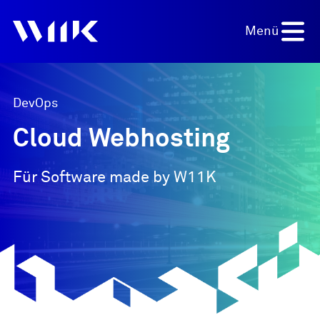
Menü
DevOps
Cloud Webhosting
Projekt anfragen
Für Software made by W11K