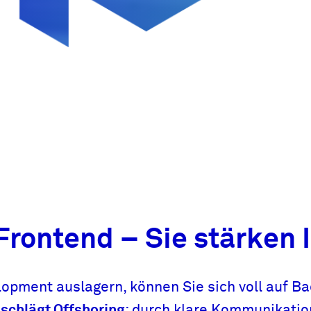
rontend – Sie stärken
opment auslagern, können Sie sich voll auf B
 schlägt Offshoring
: durch klare Kommunikatio