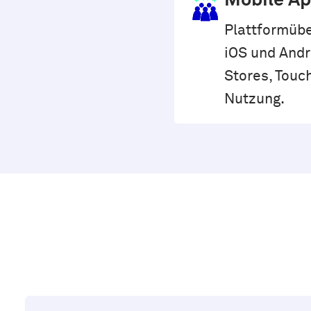
Mobile A
Plattformübe
iOS und Andro
Stores, Touc
Nutzung.