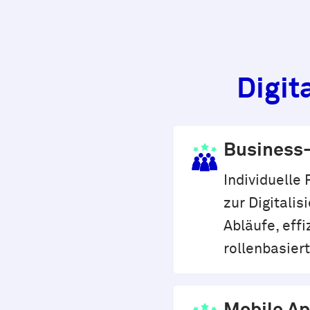
Digit
Business
Individuell
zur Digitalis
Abläufe, effi
rollenbasiert