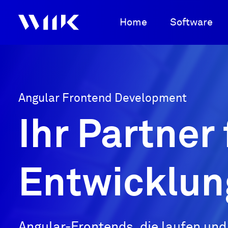
Home
Software
Angular Frontend
Development
Ihr Partner
Entwicklun
Angular-Frontends, die laufen und