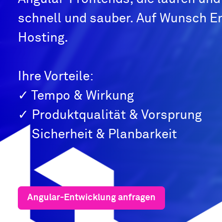
schnell und sauber. Auf Wunsch E
Hosting.
Ihre Vorteile:
✓ Tempo & Wirkung
✓ Produktqualität & Vorsprung
✓ Sicherheit & Planbarkeit
Angular-Entwicklung anfragen