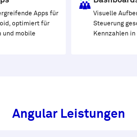
pps
Dashboard
rgreifende Apps für
Visuelle Aufbe
id, optimiert für
Steuerung gesc
h und mobile
Kennzahlen in 
Angular Leistungen