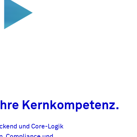
 Ihre Kernkompetenz.
ackend und Core-Logik
n, Compliance und