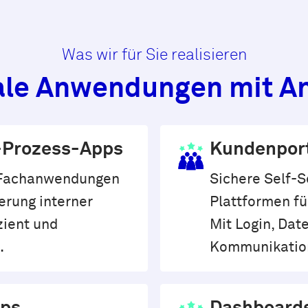
Was wir für Sie realisieren
ale Anwendungen mit A
-Prozess-Apps
Kundenpor
e Fachanwendungen
Sichere Self-S
ierung interner
Plattformen fü
zient und
Mit Login, Dat
.
Kommunikatio