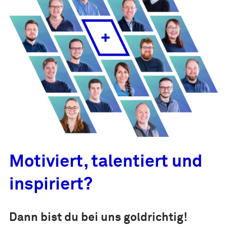
Motiviert, talentiert und
inspiriert?
Dann bist du bei uns goldrichtig!