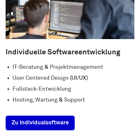
Individuelle Softwareentwicklung
IT-Beratung
&
Projektmanagement
User Centered Design
(UI/UX)
Fullstack-Entwicklung
Hosting
,
Wartung
&
Support
Zu Individualsoftware