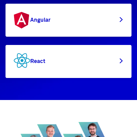
Angular
React