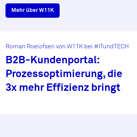
Mehr über W11K
Roman Roelofsen von W11K bei #ITundTECH
B2B-Kundenportal:
Prozessoptimierung, die
3x mehr Effizienz bringt
Bitte akzeptieren Sie die Cookie
Einstellungen, um das Video zu sehen.
Cookie Einstellungen